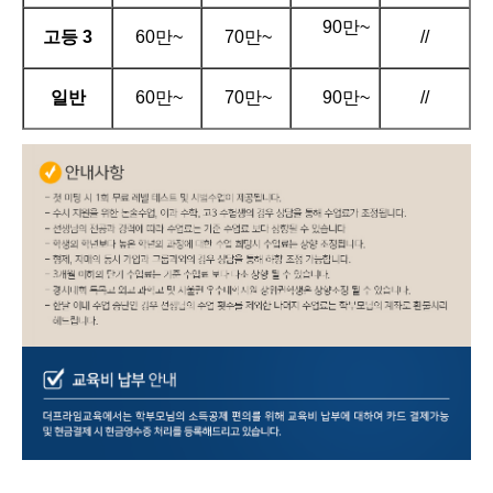
90만~
고등 3
60만~
70만~
//
일반
60만~
70만~
90만~
//